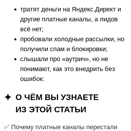
ПОЧЕМУ ПЛАТНЫЕ
КАНАЛЫ НЕ РАБОТАЮТ В
B2B
Когда я только начинала, у меня был
соблазн пойти по простому пути — купить