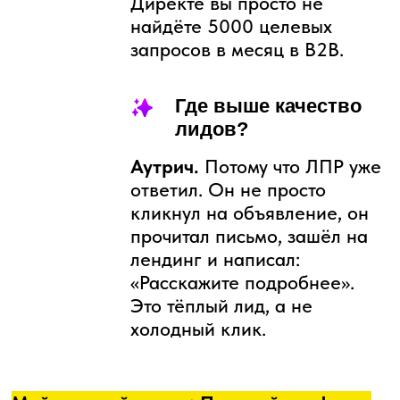
ХОТИТЕ ТАК ЖЕ?
Варианты сотрудничества:
Заказать коммерческое
предложение
— я вышлю короткое
КП, созвонимся на 40 минут, уточним
задачу, и я подготовлю развёрнутое