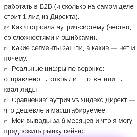
трафик. Яндекс.Директ, VK, Telegram Ads
— казалось, что это быстро и
предсказуемо. Я проверила. И вот что
получилось.
Я не говорю, что Директ не работает
вообще. Он работает. Но в B2B:
Дорого.
Один клик по запросу