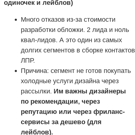
В B2B|B2C БИЗНЕСЕ?
ЧТО НУЖНО, ЧТОБЫ
ВАШ ПРОДУКТ
ЗАРАБОТАЛ И ПРОДАЖИ