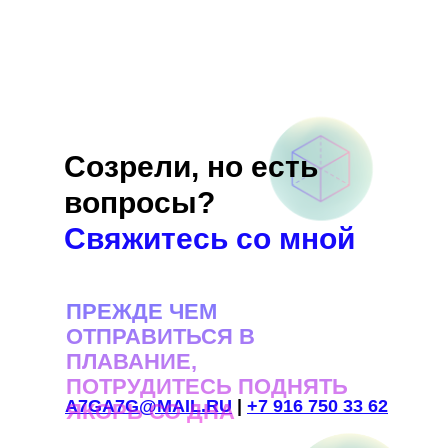
Созрели, но есть
вопросы?
Свяжитесь со мной
ПРЕЖДЕ ЧЕМ
ОТПРАВИТЬСЯ В
ПЛАВАНИЕ,
ПОТРУДИТЕСЬ ПОДНЯТЬ
A7GA7G@MAIL.RU
|
+7 916 750 33 62
ЯКОРЬ СО ДНА