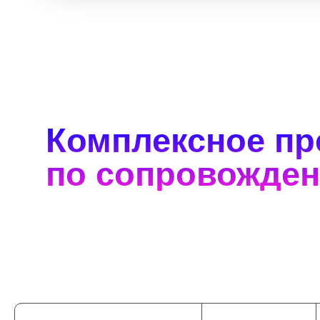
Комплексное п
по сопровожде