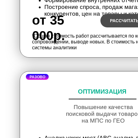
Формирование внутренних отче
Построение спроса, продаж мага
конкурентов, цен на товары и ка
от 35
РАССЧИТАТ
000р.
*Общая стоимость работ рассчитывается по 
сопровождении, выводе новых. В стоимость 
системы аналитики
РАЗОВО
ОПТИМИЗАЦИЯ
Повышение качества
поисковой выдачи товаро
на МПС по ГЕО
Анализ узких мест (ABC-анализ,