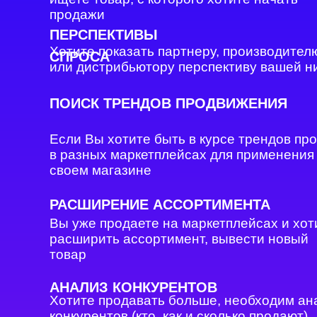
продажи
ПЕРСПЕКТИВЫ
Хотите показать партнеру, производител
СПРОСА
или дистрибьютору перспективу вашей 
ПОИСК ТРЕНДОВ ПРОДВИЖЕНИЯ
Если Вы хотите быть в курсе трендов пр
в разных маркетплейсах для применения
своем магазине
РАСШИРЕНИЕ АССОРТИМЕНТА
Вы уже продаете на маркетплейсах и хот
расширить ассортимент, вывести новый
товар
АНАЛИЗ КОНКУРЕНТОВ
Хотите продавать больше, необходим ан
конкурентов (кто, как и сколько продают)