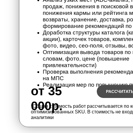
продаж, понижения в поисковой 
понижения кармы или рейтинга м
возвраты, хранение, доставка, ро
формирование рекомендаций по 
Доработка структуры каталога (к
акции), карточек товаров, компле
фото, видео, сео-поля, отзывы, 
Оптимизация вывода товаров по
словам, фото, цене (повышение
привлекательности)
Проверка выполнения рекоменд
на МПС
Реализация мер по повышению 
от 35
РАССЧИТАТ
000р.
*Общая стоимость работ рассчитывается по 
оптимизированных SKU. В стоимость не вход
аналитики