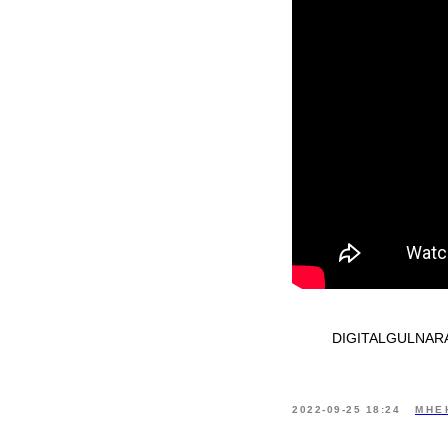
DIGITALGULNAR
2022-09-25 18:24
МНЕ