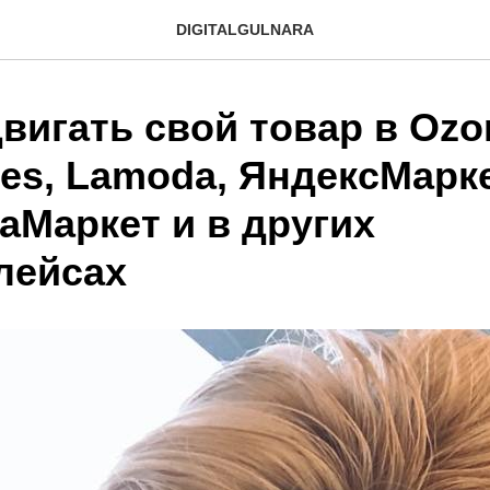
DIGITALGULNARA
вигать свой товар в Ozo
ies, Lamoda, ЯндексМарке
аМаркет и в других
лейсах