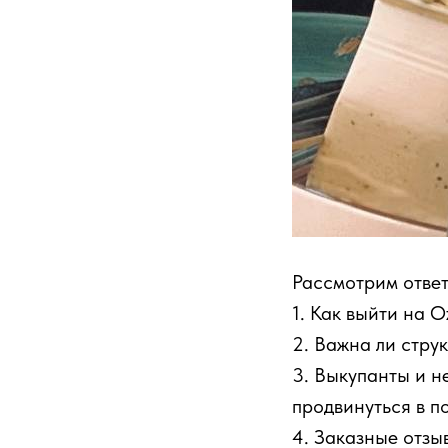
Рассмотрим отве
1. Как выйти на O
2. Важна ли стру
3. Выкупанты и н
продвинуться в п
4. Заказные отзы