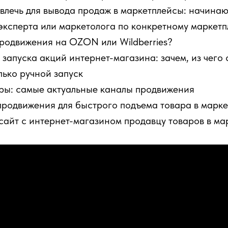
ивлечь для вывода продаж в маркетплейсы: начина
эксперта или маркетолога по конкретному маркет
родвижения на OZON или Wildberries?
 запуска акций интернет-магазина: зачем, из чего 
лько ручной запуск
ары: самые актуальные каналы продвижения
продвижения для быстрого подъема товара в марк
 сайт с интернет-магазином продавцу товаров в ма